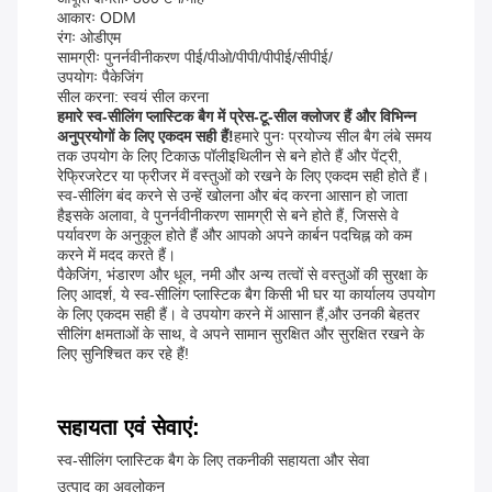
आकारः ODM
रंगः ओडीएम
सामग्रीः पुनर्नवीनीकरण पीई/पीओ/पीपी/पीपीई/सीपीई/
उपयोगः पैकेजिंग
सील करना: स्वयं सील करना
हमारे स्व-सीलिंग प्लास्टिक बैग में प्रेस-टू-सील क्लोजर हैं और विभिन्न
अनुप्रयोगों के लिए एकदम सही हैं!
हमारे पुनः प्रयोज्य सील बैग लंबे समय
तक उपयोग के लिए टिकाऊ पॉलीइथिलीन से बने होते हैं और पेंट्री,
रेफ्रिजरेटर या फ्रीजर में वस्तुओं को रखने के लिए एकदम सही होते हैं।
स्व-सीलिंग बंद करने से उन्हें खोलना और बंद करना आसान हो जाता
हैइसके अलावा, वे पुनर्नवीनीकरण सामग्री से बने होते हैं, जिससे वे
पर्यावरण के अनुकूल होते हैं और आपको अपने कार्बन पदचिह्न को कम
करने में मदद करते हैं।
पैकेजिंग, भंडारण और धूल, नमी और अन्य तत्वों से वस्तुओं की सुरक्षा के
लिए आदर्श, ये स्व-सीलिंग प्लास्टिक बैग किसी भी घर या कार्यालय उपयोग
के लिए एकदम सही हैं। वे उपयोग करने में आसान हैं,और उनकी बेहतर
सीलिंग क्षमताओं के साथ, वे अपने सामान सुरक्षित और सुरक्षित रखने के
लिए सुनिश्चित कर रहे हैं!
सहायता एवं सेवाएं:
स्व-सीलिंग प्लास्टिक बैग के लिए तकनीकी सहायता और सेवा
उत्पाद का अवलोकन