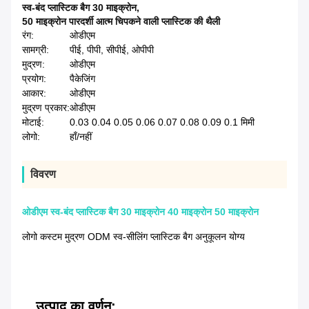
स्व-बंद प्लास्टिक बैग 30 माइक्रोन
,
50 माइक्रोन पारदर्शी आत्म चिपकने वाली प्लास्टिक की थैली
रंग:
ओडीएम
सामग्री:
पीई, पीपी, सीपीई, ओपीपी
मुद्रण:
ओडीएम
प्रयोग:
पैकेजिंग
आकार:
ओडीएम
मुद्रण प्रकार:
ओडीएम
मोटाई:
0.03 0.04 0.05 0.06 0.07 0.08 0.09 0.1 मिमी
लोगो:
हाँ/नहीं
विवरण
ओडीएम स्व-बंद प्लास्टिक बैग 30 माइक्रोन 40 माइक्रोन 50 माइक्रोन
लोगो कस्टम मुद्रण ODM स्व-सीलिंग प्लास्टिक बैग अनुकूलन योग्य
उत्पाद का वर्णन: