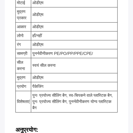
मोटाई
ओडीएम
मुद्रण
ओडीएम
प्रकार
आकार
ओडीएम
लोगो
हाँ/नहीं
रंग
ओडीएम
सामग्री
पुनर्नवीनीकरण PE/PO/PP/PPE/CPE/
सील
स्वयं सील करना
करना
मुद्रण
ओडीएम
प्रयोग
पैकेजिंग
पुनः प्रयोज्य सीलिंग बैग, स्व-चिपकने वाले प्लास्टिक बैग,
विशेषताएं
पुनः प्रयोज्य सीलिंग बैग, पुनर्नवीनीकरण योग्य प्लास्टिक
बैग
अनुप्रयोग: