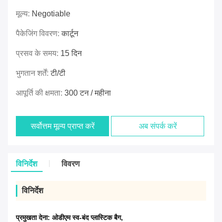
मूल्य:
Negotiable
पैकेजिंग विवरण:
कार्टून
प्रसव के समय:
15 दिन
भुगतान शर्तें:
टी/टी
आपूर्ति की क्षमता:
300 टन / महीना
सर्वोत्तम मूल्य प्राप्त करें
अब संपर्क करें
विनिर्देश
विवरण
विनिर्देश
प्रमुखता देना:
ओडीएम स्व-बंद प्लास्टिक बैग
,