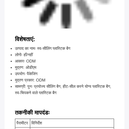
विशेषताएं:
उत्पाद का नामः स्व-सीलिंग प्लास्टिक बैग
लोगोः हाँ/नहीं
आकारः ODM
मुद्रण: ओडीएम
उपयोगः पैकेजिंग
मुद्रण प्रकार: ODM
सामग्री: पुनः प्रयोज्य सीलिंग बैग, हीट-सील करने योग्य प्लास्टिक बैग,
स्व-चिपकने वाले प्लास्टिक बैग
तकनीकी मापदंडः
पैरामीटर
विनिर्देश