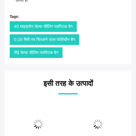
तत्पर हैं!
Tags:
40 माइक्रोन सेल्फ सीलिंग प्लास्टिक बैग
0.09 मिमी स्व चिपकने वाला पॉलीथीन बैग
पीई सेल्फ सीलिंग प्लास्टिक बैग
इसी तरह के उत्पादों