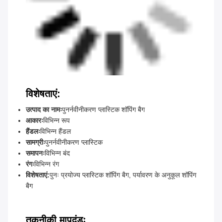
विशेषताएं:
उत्पाद का नामः
पुनर्नवीनीकरण प्लास्टिक शॉपिंग बैग
आकारः
विभिन्न रूप
हैंडलः
विभिन्न हैंडल
सामग्रीः
पुनर्नवीनीकरण प्लास्टिक
समापनः
विभिन्न बंद
रंगः
विभिन्न रंग
विशेषताएं:
पुनः प्रयोज्य प्लास्टिक शॉपिंग बैग, पर्यावरण के अनुकूल शॉपिंग
बैग
तकनीकी मापदंडः