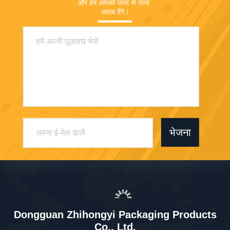
और हम आपको जल्द से जल्द 
जवाब देंगे।
भेजना
Dongguan Zhihongyi Packaging Products
Co., Ltd.