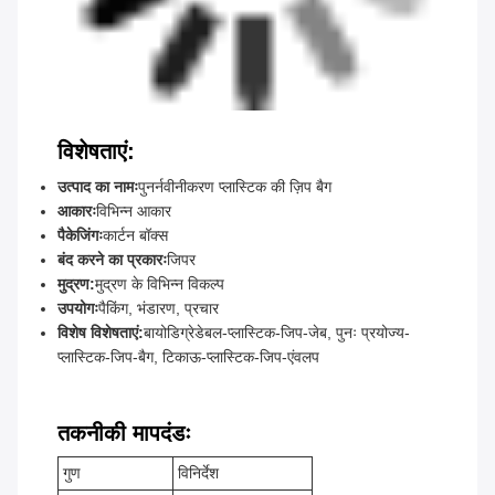
विशेषताएं:
उत्पाद का नामः
पुनर्नवीनीकरण प्लास्टिक की ज़िप बैग
आकारः
विभिन्न आकार
पैकेजिंगः
कार्टन बॉक्स
बंद करने का प्रकारः
जिपर
मुद्रण:
मुद्रण के विभिन्न विकल्प
उपयोगः
पैकिंग, भंडारण, प्रचार
विशेष विशेषताएं:
बायोडिग्रेडेबल-प्लास्टिक-जिप-जेब, पुनः प्रयोज्य-
प्लास्टिक-जिप-बैग, टिकाऊ-प्लास्टिक-जिप-एंवलप
तकनीकी मापदंडः
गुण
विनिर्देश