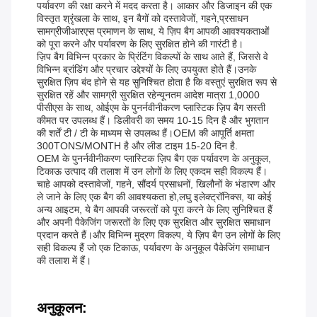
पर्यावरण की रक्षा करने में मदद करता है। आकार और डिजाइन की एक
विस्तृत श्रृंखला के साथ, इन बैगों को दस्तावेजों, गहने,प्रसाधन
सामग्रीजीआरएस प्रमाणन के साथ, ये ज़िप बैग आपकी आवश्यकताओं
को पूरा करने और पर्यावरण के लिए सुरक्षित होने की गारंटी है।
ज़िप बैग विभिन्न प्रकार के प्रिंटिंग विकल्पों के साथ आते हैं, जिससे वे
विभिन्न ब्रांडिंग और प्रचार उद्देश्यों के लिए उपयुक्त होते हैं।उनके
सुरक्षित ज़िप बंद होने से यह सुनिश्चित होता है कि वस्तुएं सुरक्षित रूप से
सुरक्षित रहें और सामग्री सुरक्षित रहेन्यूनतम आदेश मात्रा 1,0000
पीसीएस के साथ, ओईएम के पुनर्नवीनीकरण प्लास्टिक ज़िप बैग सस्ती
कीमत पर उपलब्ध हैं। डिलीवरी का समय 10-15 दिन है और भुगतान
की शर्तें टी / टी के माध्यम से उपलब्ध हैं।OEM की आपूर्ति क्षमता
300TONS/MONTH है और लीड टाइम 15-20 दिन है.
OEM के पुनर्नवीनीकरण प्लास्टिक ज़िप बैग एक पर्यावरण के अनुकूल,
टिकाऊ उत्पाद की तलाश में उन लोगों के लिए एकदम सही विकल्प हैं।
चाहे आपको दस्तावेजों, गहने, सौंदर्य प्रसाधनों, खिलौनों के भंडारण और
ले जाने के लिए एक बैग की आवश्यकता हो,लघु इलेक्ट्रॉनिक्स, या कोई
अन्य आइटम, ये बैग आपकी जरूरतों को पूरा करने के लिए सुनिश्चित हैं
और अपनी पैकेजिंग जरूरतों के लिए एक सुरक्षित और सुरक्षित समाधान
प्रदान करते हैं।और विभिन्न मुद्रण विकल्प, ये ज़िप बैग उन लोगों के लिए
सही विकल्प हैं जो एक टिकाऊ, पर्यावरण के अनुकूल पैकेजिंग समाधान
की तलाश में हैं।
अनुकूलन: