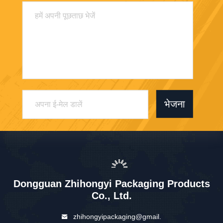
भेजना
Dongguan Zhihongyi Packaging Products
Co., Ltd.
zhihongyipackaging@gmail.