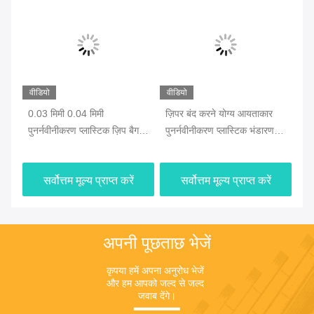
वीडियो
वीडियो
वीड
क
0.03 मिमी 0.04 मिमी
ज़िपर बंद करने योग्य आयताकार
पर्
में
पुनर्नवीनीकरण प्लास्टिक ज़िप बैग
पुनर्नवीनीकरण प्लास्टिक भंडारण
प्ल
पर्यावरण के अनुकूल
बैग
सर्वोत्तम मूल्य प्राप्त करें
सर्वोत्तम मूल्य प्राप्त करें
अपनी पूछताछ भेजें
कृपया हमें अपना अनुरोध भेजें 
और हम आपको जल्द से जल्द 
जवाब देंगे।