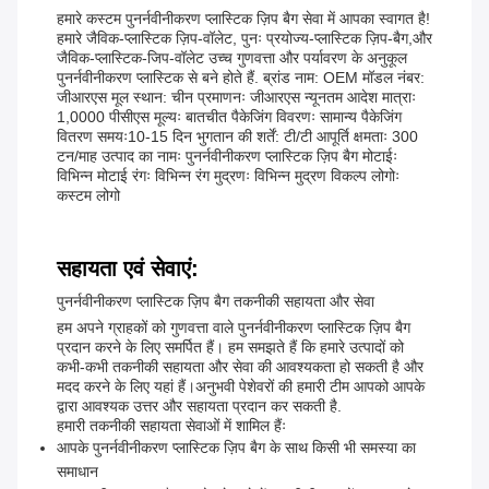
हमारे कस्टम पुनर्नवीनीकरण प्लास्टिक ज़िप बैग सेवा में आपका स्वागत है!
हमारे जैविक-प्लास्टिक ज़िप-वॉलेट, पुनः प्रयोज्य-प्लास्टिक ज़िप-बैग,और
जैविक-प्लास्टिक-जिप-वॉलेट उच्च गुणवत्ता और पर्यावरण के अनुकूल
पुनर्नवीनीकरण प्लास्टिक से बने होते हैं. ब्रांड नाम: OEM मॉडल नंबर:
जीआरएस मूल स्थान: चीन प्रमाणनः जीआरएस न्यूनतम आदेश मात्राः
1,0000 पीसीएस मूल्यः बातचीत पैकेजिंग विवरणः सामान्य पैकेजिंग
वितरण समयः10-15 दिन भुगतान की शर्तें: टी/टी आपूर्ति क्षमताः 300
टन/माह उत्पाद का नामः पुनर्नवीनीकरण प्लास्टिक ज़िप बैग मोटाईः
विभिन्न मोटाई रंगः विभिन्न रंग मुद्रणः विभिन्न मुद्रण विकल्प लोगोः
कस्टम लोगो
सहायता एवं सेवाएं:
पुनर्नवीनीकरण प्लास्टिक ज़िप बैग तकनीकी सहायता और सेवा
हम अपने ग्राहकों को गुणवत्ता वाले पुनर्नवीनीकरण प्लास्टिक ज़िप बैग
प्रदान करने के लिए समर्पित हैं। हम समझते हैं कि हमारे उत्पादों को
कभी-कभी तकनीकी सहायता और सेवा की आवश्यकता हो सकती है और
मदद करने के लिए यहां हैं।अनुभवी पेशेवरों की हमारी टीम आपको आपके
द्वारा आवश्यक उत्तर और सहायता प्रदान कर सकती है.
हमारी तकनीकी सहायता सेवाओं में शामिल हैंः
आपके पुनर्नवीनीकरण प्लास्टिक ज़िप बैग के साथ किसी भी समस्या का
समाधान