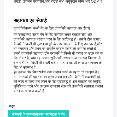
क्षमता, तापमान प्रतिरोध,और मोटाई सभी अनुकूलन योग्य और ODM हैं.
सहायता एवं सेवाएं:
पुनर्नवीनीकरण सब्जी बैग के लिए तकनीकी सहायता और सेवाएं
हम रीसाइक्ल्ड सब्जी बैग के लिए सर्वोत्तम संभव ग्राहक सेवा और
तकनीकी सहायता प्रदान करने के लिए प्रतिबद्ध हैं। हमारी टीम उत्पाद
के बारे में किसी भी प्रश्न या मुद्दे के साथ सहायता के लिए उपलब्ध है,और
हम मददगार और समय पर समर्थन प्रदान करने का प्रयास करते हैं.
हमारी तकनीकी सहायता टीम ग्राहकों के किसी भी प्रश्न का उत्तर देने के
लिए तैयार है, चाहे वह उत्पाद सुविधाओं, स्थापना या समस्या निवारण के
बारे में हो।हम किसी भी वारंटी दावे या उत्पाद वापसी के साथ सहायता के
लिए भी उपलब्ध हैं.
हम कुशल और विश्वसनीय सेवा प्रदान करने के महत्व को समझते हैं।
हम ग्राहकों की पूछताछ का तुरंत जवाब देने और किसी भी तकनीकी मुद्दे
को जल्द से जल्द हल करने के लिए प्रतिबद्ध हैं।हम ग्राहकों की संतुष्टि
सुनिश्चित करने और उपलब्ध उच्चतम स्तर की तकनीकी सहायता प्रदान
करने का प्रयास करते हैं.
Tags:
सब्जियों के पुनर्नवीनीकरण प्लास्टिक के बैग