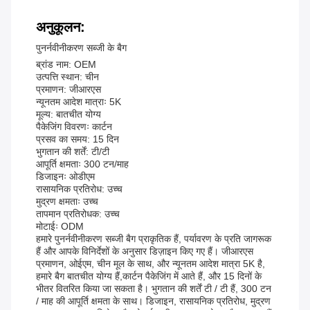
अनुकूलन:
पुनर्नवीनीकरण सब्जी के बैग
ब्रांड नाम: OEM
उत्पत्ति स्थान: चीन
प्रमाणन: जीआरएस
न्यूनतम आदेश मात्राः 5K
मूल्य: बातचीत योग्य
पैकेजिंग विवरणः कार्टन
प्रसव का समय: 15 दिन
भुगतान की शर्तें: टी/टी
आपूर्ति क्षमताः 300 टन/माह
डिजाइनः ओडीएम
रासायनिक प्रतिरोध: उच्च
मुद्रण क्षमताः उच्च
तापमान प्रतिरोधक: उच्च
मोटाईः ODM
हमारे पुनर्नवीनीकरण सब्जी बैग प्राकृतिक हैं, पर्यावरण के प्रति जागरूक
हैं और आपके विनिर्देशों के अनुसार डिज़ाइन किए गए हैं। जीआरएस
प्रमाणन, ओईएम, चीन मूल के साथ, और न्यूनतम आदेश मात्रा 5K है,
हमारे बैग बातचीत योग्य हैं,कार्टन पैकेजिंग में आते हैं, और 15 दिनों के
भीतर वितरित किया जा सकता है। भुगतान की शर्तें टी / टी हैं, 300 टन
/ माह की आपूर्ति क्षमता के साथ। डिजाइन, रासायनिक प्रतिरोध, मुद्रण