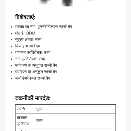
विशेषताएं:
उत्पाद का नामः पुनर्नवीनीकरण सब्जी बैग
मोटाईः ODM
मुद्रण क्षमताः उच्च
डिजाइनः ओडीएम
तापमान प्रतिरोधक: उच्च
नमी प्रतिरोधक: उच्च
पर्यावरण के अनुकूल सब्जी बैग
पर्यावरण के अनुकूल सब्जी बैग
बायोडिग्रेडेबल सब्जी बैग
तकनीकी मापदंडः
संपत्ति
मूल्य
तापमान
उच्च
प्रतिरोध