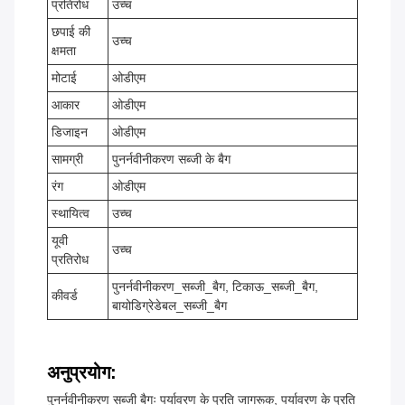
प्रतिरोध
उच्च
छपाई की
उच्च
क्षमता
मोटाई
ओडीएम
आकार
ओडीएम
डिजाइन
ओडीएम
सामग्री
पुनर्नवीनीकरण सब्जी के बैग
रंग
ओडीएम
स्थायित्व
उच्च
यूवी
उच्च
प्रतिरोध
पुनर्नवीनीकरण_सब्जी_बैग, टिकाऊ_सब्जी_बैग,
कीवर्ड
बायोडिग्रेडेबल_सब्जी_बैग
अनुप्रयोग:
पुनर्नवीनीकरण सब्जी बैगः पर्यावरण के प्रति जागरूक, पर्यावरण के प्रति