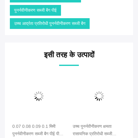
पुनर्नवीनीकरण सब्जी बैग पीई
उच्च आर्द्रता प्रतिरोधी पुनर्नवीनीकरण सब्जी बैग
इसी तरह के उत्पादों
0.07 0.08 0.09 0.1 मिमी
उच्च पुनर्नवीनीकरण क्षमता
उच्
पुनर्नवीनीकरण सब्जी बैग पीई पीपी
रासायनिक प्रतिरोधी सब्जी
पु