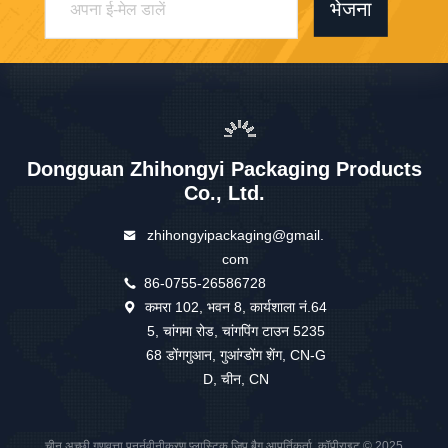
भेजना
Dongguan Zhihongyi Packaging Products
Co., Ltd.
zhihongyipackaging@gmail.
com
86-0755-26586728
कमरा 102, भवन 8, कार्यशाला नं.64
5, चांगमा रोड, चांगपिंग टाउन 5235
68 डोंगगुआन, गुआंग्डोंग शेंग, CN-G
D, चीन, CN
चीन अच्छी गुणवत्ता पुनर्नवीनीकरण प्लास्टिक ज़िप बैग आपूर्तिकर्ता. कॉपीराइट © 2025