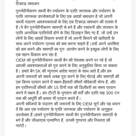
टिकाऊ समाधान
पुनर्नवीनीकरण सब्जी बैग पर्यावरण के प्रति जागरूक और पर्यावरण के
प्रति जागरूक उपभोक्ताओं के लिए एक आदर्श समाधान है जो अपनी
सब्जी भंडारण आवश्यकताओं के लिए एक टिकाऊ समाधान की तलाश में
हैं।ये बैग पुनर्नवीनीकरण सामग्री से बने हैं और रसायनों और तापमान के
प्रति अत्यधिक प्रतिरोधी होने के लिए डिज़ाइन किए गए हैं, जो उन्हें उन
लोगों के लिए आदर्श विकल्प बनाते हैं जो अपनी किराने की खरीदारी के
साथ अपने पर्यावरण प्रभाव को कम करना चाहते हैं।उन्हें अपने अपशिष्ट
को कम करने और सामग्री का पुनः उपयोग करने के इच्छुक लोगों के लिए
एक महान विकल्प बना रहा है.
OEM को पुनर्नवीनीकरण सब्जी बैग की पेशकश करने पर गर्व है जो
आपकी आवश्यकताओं को पूरा करने के लिए अनुकूलित किया जा सकता
है। हमारे बैग 5K की न्यूनतम आदेश मात्रा के साथ आते हैं,और हम
अपनी जरूरतों को सबसे अच्छा पूरा करने के लिए मोटाई और सामग्री की
एक किस्म प्रदान करने में सक्षम हैंहमारी कीमतें सौदेबाजी योग्य हैं, और
हम प्रतिस्पर्धी कीमतें और 15 दिनों तक की डिलीवरी का समय प्रदान
करने में सक्षम हैं। हम टी/टी के भुगतान की शर्तें और प्रति माह 300 टन
तक की आपूर्ति की क्षमता भी प्रदान करते हैं।
अपनी सब्जियों के भंडारण की जरूरतों के लिए OEM चुनें और यह बयान
दें कि आप एक पर्यावरण के प्रति जागरूक और पर्यावरण के अनुकूल
उपभोक्ता हैं।हमारे पुनर्नवीनीकरण सब्जी बैग पुनर्नवीनीकरण सामग्री से
बने हैं और जीआरएस प्रमाणित हैं, उनकी गुणवत्ता और स्थिरता की
गारंटी।