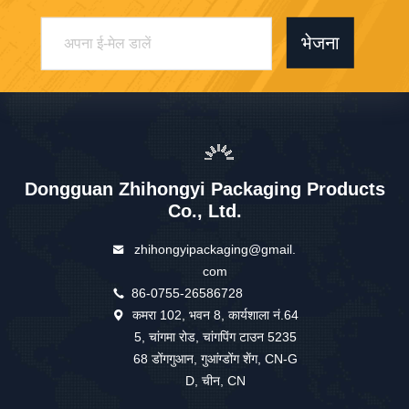
भेजना
Dongguan Zhihongyi Packaging Products
Co., Ltd.
zhihongyipackaging@gmail.
com
86-0755-26586728
कमरा 102, भवन 8, कार्यशाला नं.64
5, चांगमा रोड, चांगपिंग टाउन 5235
68 डोंगगुआन, गुआंग्डोंग शेंग, CN-G
D, चीन, CN