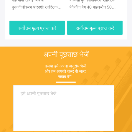
पीई पीपी सीपीई ओपीपी
पारदर्शी पुनर्नवीनीकरण प्लास्टिक
30
ैग
पुनर्नवीनीकरण पारदर्शी प्लास्टिक
पैकेजिंग बैग 40 माइक्रोन 50
पुन
बैग 0.04 0.05 0.06 0.07mm
माइक्रोन
0.
सर्वोत्तम मूल्य प्राप्त करें
सर्वोत्तम मूल्य प्राप्त करें
अपनी पूछताछ भेजें
कृपया हमें अपना अनुरोध भेजें 
और हम आपको जल्द से जल्द 
जवाब देंगे।