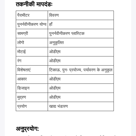
तकनीकी मापदंडः
पैरामीटर
विवरण
पुनर्नवीनीकरण योग्य
हाँ
सामग्री
पुनर्नवीनीकरण प्लास्टिक
लोगो
अनुकूलित
मोटाई
ओडीएम
रंग
ओडीएम
विशेषताएं
टिकाऊ, पुनः प्रयोज्य, पर्यावरण के अनुकूल
आकार
ओडीएम
डिजाइन
ओडीएम
मुद्रण
ओडीएम
प्रयोग
खाद्य भंडारण
अनुप्रयोग: