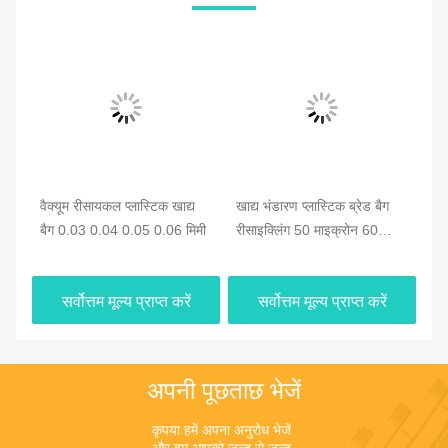
वैक्यूम रीसायकल प्लास्टिक खाद्य
खाद्य भंडारण प्लास्टिक ब्रेड बैग
पुन
बैग 0.03 0.04 0.05 0.06 मिमी
रीसाइक्लिंग 50 माइक्रोन 60
भोज
ोन
माइक्रोन
खा
सर्वोत्तम मूल्य प्राप्त करें
सर्वोत्तम मूल्य प्राप्त करें
अपनी पूछताछ भेजें
कृपया हमें अपना अनुरोध भेजें 
और हम आपको जल्द से जल्द 