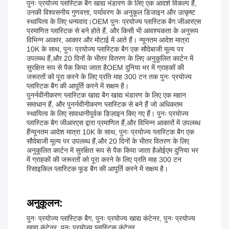
पुनः प्रयोज्य प्लास्टिक बैग खाद्य भंडारण के लिए एक आदर्श विकल्प हैं,
उनकी विश्वसनीय गुणवत्ता, पर्यावरण के अनुकूल डिजाइन और उत्कृष्ट
स्थायित्व के लिए धन्यवाद।OEM पुनः प्रयोज्य प्लास्टिक बैग जीआरएस
प्रमाणित प्लास्टिक से बने होते हैं, और किसी भी आवश्यकता के अनुरूप
विभिन्न आकार, आकार और मोटाई में आते हैं। न्यूनतम आदेश मात्रा
10K के साथ, पुनः प्रयोज्य प्लास्टिक बैग एक सौदेबाजी मूल्य पर
उपलब्ध हैं,और 20 दिनों के भीतर वितरण के लिए अनुकूलित कार्टन में
सुरक्षित रूप से पैक किया जाता हैOEM दुनिया भर में ग्राहकों की
जरूरतों को पूरा करने के लिए प्रति माह 300 टन तक पुनः प्रयोज्य
प्लास्टिक बैग की आपूर्ति करने में सक्षम है।
पुनर्नवीनीकरण प्लास्टिक खाद्य बैग खाद्य भंडारण के लिए एक महान
समाधान हैं, और पुनर्नवीनीकरण प्लास्टिक से बने हैं जो अधिकतम
स्थायित्व के लिए सावधानीपूर्वक डिज़ाइन किए गए हैं। पुनः प्रयोज्य
प्लास्टिक बैग जीआरएस द्वारा प्रमाणित हैं,और विभिन्न आकारों में उपलब्ध
हैंन्यूनतम आदेश मात्रा 10K के साथ, पुनः प्रयोज्य प्लास्टिक बैग एक
सौदेबाजी मूल्य पर उपलब्ध हैं,और 20 दिनों के भीतर वितरण के लिए
अनुकूलित कार्टन में सुरक्षित रूप से पैक किया जाता हैओईएम दुनिया भर
में ग्राहकों की जरूरतों को पूरा करने के लिए प्रति माह 300 टन
रिसाइकिल प्लास्टिक फूड बैग की आपूर्ति करने में सक्षम है।
अनुकूलन:
पुनः प्रयोज्य प्लास्टिक बैग, पुनः प्रयोज्य खाद्य कंटेनर, पुनः प्रयोज्य
खाद्य कंटेनर, पुनः प्रयोज्य प्लास्टिक कंटेनर