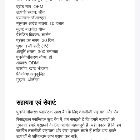
ब्रांड नाम: OEM
उत्पत्ति स्थान: चीन
प्रमाणन: जीआरएस
न्यूनतम आदेश मात्राः 10 हजार
मूल्य: बातचीत योग्य
पैकेजिंग विवरणः कार्टन
प्रसव का समय: 20 दिन
भुगतान की शर्तें: टी/टी
आपूर्ति क्षमताः 300 टन/माह
पुनर्नवीनीकरण योग्य: हाँ
आकारः ODM
उपयोगः खाद्य भंडारण
पैकेजिंगः अनुकूलित
मुद्रण: ओडीएम
सहायता एवं सेवाएं:
पुनर्नवीनीकरण प्लास्टिक खाद्य बैग के लिए तकनीकी सहायता और सेवा
रिसाइकल प्लास्टिक फूड बैग में, हम समझते हैं कि हमारे उत्पादों की
गुणवत्ता हमारे ग्राहकों के लिए अत्यंत महत्वपूर्ण है।यही कारण है कि हम
समर्पित तकनीकी सहायता और सेवा प्रदान करते हैं ताकि आप हमारे
उत्पादों से अधिकतम लाभ प्राप्त कर सकें.