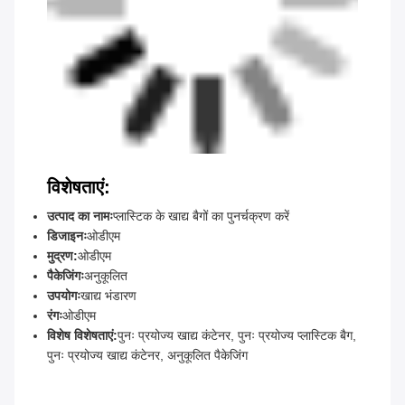
विशेषताएं:
उत्पाद का नामः
प्लास्टिक के खाद्य बैगों का पुनर्चक्रण करें
डिजाइनः
ओडीएम
मुद्रण:
ओडीएम
पैकेजिंगः
अनुकूलित
उपयोगः
खाद्य भंडारण
रंगः
ओडीएम
विशेष विशेषताएं:
पुनः प्रयोज्य खाद्य कंटेनर, पुनः प्रयोज्य प्लास्टिक बैग,
पुनः प्रयोज्य खाद्य कंटेनर, अनुकूलित पैकेजिंग