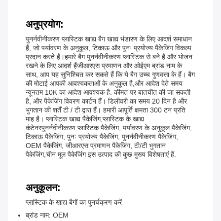
अनुप्रयोग:
पुनर्नवीनीकरण प्लास्टिक खाद्य बैग खाद्य भंडारण के लिए आदर्श समाधान
हैं, जो पर्यावरण के अनुकूल, टिकाऊ और पुनः प्रयोज्य पैकेजिंग विकल्प
प्रदान करते हैं।हमारे बैग पुनर्नवीनीकरण प्लास्टिक से बने हैं और भोजन
रखने के लिए आदर्श हैंजीआरएस प्रमाणन और ओईएम ब्रांड नाम के
साथ, आप यह सुनिश्चित कर सकते हैं कि ये बैग उच्च गुणवत्ता के हैं। बैग
की मोटाई आपकी आवश्यकताओं के अनुकूल है,और आदेश देते समय
न्यूनतम 10K का आदेश आवश्यक है. कीमत पर बातचीत की जा सकती
है, और पैकेजिंग विवरण कार्टन हैं। डिलीवरी का समय 20 दिन है और
भुगतान की शर्तें टी / टी द्वारा हैं। हमारी आपूर्ति क्षमता 300 टन प्रति
माह है। प्लास्टिक खाद्य पैकेजिंग,प्लास्टिक के खाद्य
कंटेनरपुनर्नवीनीकरण प्लास्टिक पैकेजिंग, पर्यावरण के अनुकूल पैकेजिंग,
टिकाऊ पैकेजिंग, पुनः प्रयोज्य पैकेजिंग, पुनर्नवीनीकरण पैकेजिंग,
OEM पैकेजिंग, जीआरएस प्रमाणन पैकेजिंग, टी/टी भुगतान
पैकेजिंग,चीन मूल पैकेजिंग इस उत्पाद की कुछ मुख्य विशेषताएं हैं.
अनुकूलन:
प्लास्टिक के खाद्य बैगों का पुनर्चक्रण करें
ब्रांड नाम: OEM