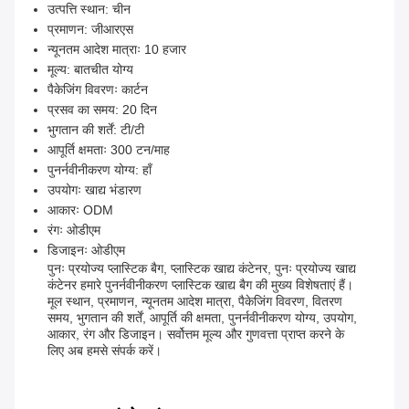
उत्पत्ति स्थान: चीन
प्रमाणन: जीआरएस
न्यूनतम आदेश मात्राः 10 हजार
मूल्य: बातचीत योग्य
पैकेजिंग विवरणः कार्टन
प्रसव का समय: 20 दिन
भुगतान की शर्तें: टी/टी
आपूर्ति क्षमताः 300 टन/माह
पुनर्नवीनीकरण योग्य: हाँ
उपयोगः खाद्य भंडारण
आकारः ODM
रंगः ओडीएम
डिजाइनः ओडीएम
पुनः प्रयोज्य प्लास्टिक बैग, प्लास्टिक खाद्य कंटेनर, पुनः प्रयोज्य खाद्य
कंटेनर हमारे पुनर्नवीनीकरण प्लास्टिक खाद्य बैग की मुख्य विशेषताएं हैं।
मूल स्थान, प्रमाणन, न्यूनतम आदेश मात्रा, पैकेजिंग विवरण, वितरण
समय, भुगतान की शर्तें, आपूर्ति की क्षमता, पुनर्नवीनीकरण योग्य, उपयोग,
आकार, रंग और डिजाइन। सर्वोत्तम मूल्य और गुणवत्ता प्राप्त करने के
लिए अब हमसे संपर्क करें।