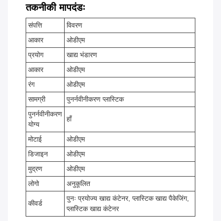
तकनीकी मापदंडः
संपत्ति
विवरण
आकार
ओडीएम
प्रयोग
खाद्य भंडारण
आकार
ओडीएम
रंग
ओडीएम
सामग्री
पुनर्नवीनीकरण प्लास्टिक
पुनर्नवीनीकरण
हाँ
योग्य
मोटाई
ओडीएम
डिजाइन
ओडीएम
मुद्रण
ओडीएम
लोगो
अनुकूलित
पुनः प्रयोज्य खाद्य कंटेनर, प्लास्टिक खाद्य पैकेजिंग,
कीवर्ड
प्लास्टिक खाद्य कंटेनर