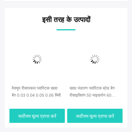
इसी तरह के उत्पादों
वैक्यूम रीसायकल प्लास्टिक खाद्य
खाद्य भंडारण प्लास्टिक ब्रेड बैग
पुन
बैग 0.03 0.04 0.05 0.06 मिमी
रीसाइक्लिंग 50 माइक्रोन 60
भोज
ोन
माइक्रोन
खा
सर्वोत्तम मूल्य प्राप्त करें
सर्वोत्तम मूल्य प्राप्त करें