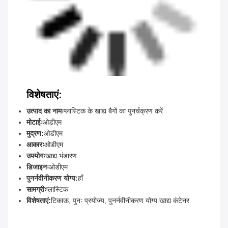
विशेषताएं:
उत्पाद का नामः
प्लास्टिक के खाद्य बैगों का पुनर्चक्रण करें
मोटाईः
ओडीएम
मुद्रण:
ओडीएम
आकारः
ओडीएम
उपयोगः
खाद्य भंडारण
डिजाइनः
ओडीएम
पुनर्नवीनीकरण योग्य:
हाँ
सामग्रीः
प्लास्टिक
विशेषताएं:
टिकाऊ, पुनः प्रयोज्य, पुनर्नवीनीकरण योग्य खाद्य कंटेनर